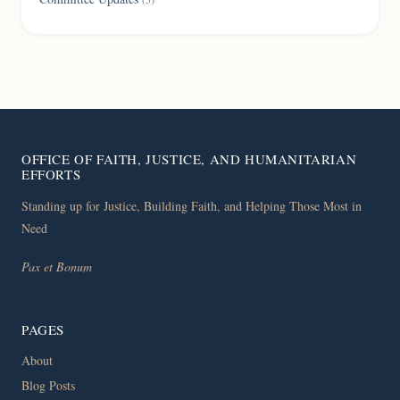
OFFICE OF FAITH, JUSTICE, AND HUMANITARIAN
EFFORTS
Standing up for Justice, Building Faith, and Helping Those Most in
Need
Pax et Bonum
PAGES
About
Blog Posts