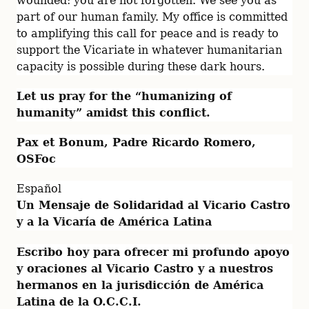
wounded: you are not forgotten. We see you as 
part of our human family. My office is committed 
to amplifying this call for peace and is ready to 
support the Vicariate in whatever humanitarian 
capacity is possible during these dark hours.
Let us pray for the “humanizing of 
humanity” amidst this conflict.
Pax et Bonum, Padre Ricardo Romero, 
OSFoc
Un Mensaje de Solidaridad al Vicario Castro 
y a la Vicaría de América Latina
Escribo hoy para ofrecer mi profundo apoyo 
y oraciones al Vicario Castro y a nuestros 
hermanos en la jurisdicción de América 
Latina de la O.C.C.I.